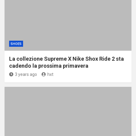
SHOES
La collezione Supreme X Nike Shox Ride 2 sta
cadendo la prossima primavera
3 years ago
hxt