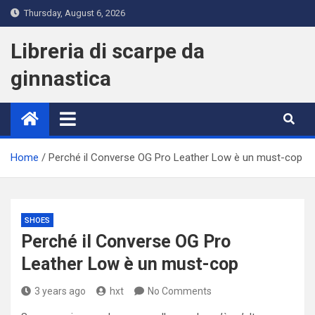
Skip
Thursday, August 6, 2026
to
content
Libreria di scarpe da
ginnastica
Home
Perché il Converse OG Pro Leather Low è un must-cop
SHOES
Perché il Converse OG Pro
Leather Low è un must-cop
3 years ago
hxt
No Comments