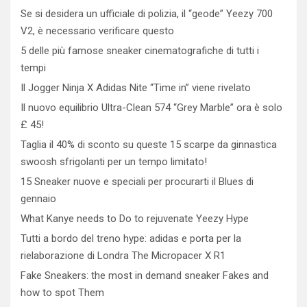
Se si desidera un ufficiale di polizia, il “geode” Yeezy 700
V2, è necessario verificare questo
5 delle più famose sneaker cinematografiche di tutti i
tempi
Il Jogger Ninja X Adidas Nite “Time in” viene rivelato
Il nuovo equilibrio Ultra-Clean 574 “Grey Marble” ora è solo
£ 45!
Taglia il 40% di sconto su queste 15 scarpe da ginnastica
swoosh sfrigolanti per un tempo limitato!
15 Sneaker nuove e speciali per procurarti il ​​Blues di
gennaio
What Kanye needs to Do to rejuvenate Yeezy Hype
Tutti a bordo del treno hype: adidas e porta per la
rielaborazione di Londra The Micropacer X R1
Fake Sneakers: the most in demand sneaker Fakes and
how to spot Them