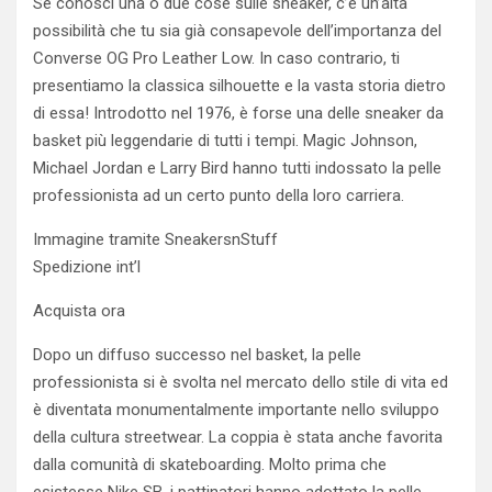
Se conosci una o due cose sulle sneaker, c’è un’alta
possibilità che tu sia già consapevole dell’importanza del
Converse OG Pro Leather Low. In caso contrario, ti
presentiamo la classica silhouette e la vasta storia dietro
di essa! Introdotto nel 1976, è forse una delle sneaker da
basket più leggendarie di tutti i tempi. Magic Johnson,
Michael Jordan e Larry Bird hanno tutti indossato la pelle
professionista ad un certo punto della loro carriera.
Immagine tramite SneakersnStuff
Spedizione int’l
Acquista ora
Dopo un diffuso successo nel basket, la pelle
professionista si è svolta nel mercato dello stile di vita ed
è diventata monumentalmente importante nello sviluppo
della cultura streetwear. La coppia è stata anche favorita
dalla comunità di skateboarding. Molto prima che