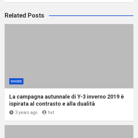
Related Posts
SHOES
La campagna autunnale di Y-3 inverno 2019 è
ispirata al contrasto e alla dualità
3 years ago
hxt