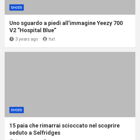
SHOES
Uno sguardo a piedi all’immagine Yeezy 700
V2 “Hospital Blue”
3 years ago
hxt
SHOES
15 paia che rimarrai scioccato nel scoprire
seduto a Selfridges