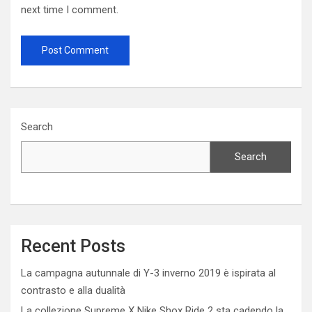
next time I comment.
Search
Search
Recent Posts
La campagna autunnale di Y-3 inverno 2019 è ispirata al
contrasto e alla dualità
La collezione Supreme X Nike Shox Ride 2 sta cadendo la