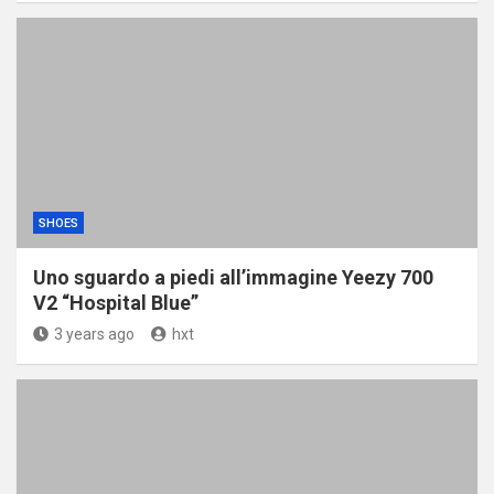
SHOES
Uno sguardo a piedi all’immagine Yeezy 700
V2 “Hospital Blue”
3 years ago
hxt