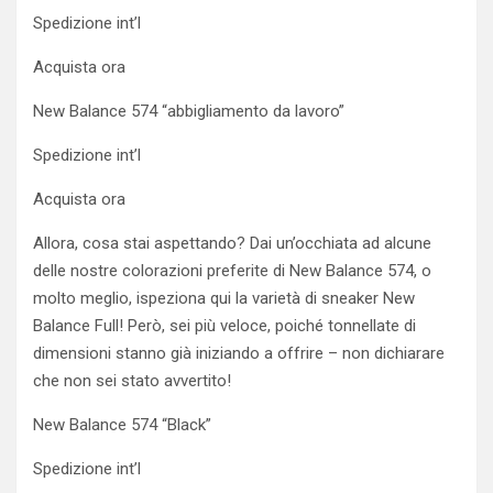
Spedizione int’l
Acquista ora
New Balance 574 “abbigliamento da lavoro”
Spedizione int’l
Acquista ora
Allora, cosa stai aspettando? Dai un’occhiata ad alcune
delle nostre colorazioni preferite di New Balance 574, o
molto meglio, ispeziona qui la varietà di sneaker New
Balance Full! Però, sei più veloce, poiché tonnellate di
dimensioni stanno già iniziando a offrire – non dichiarare
che non sei stato avvertito!
New Balance 574 “Black”
Spedizione int’l