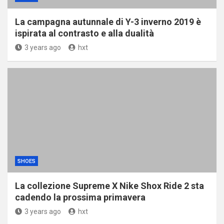
La campagna autunnale di Y-3 inverno 2019 è
ispirata al contrasto e alla dualità
3 years ago
hxt
SHOES
La collezione Supreme X Nike Shox Ride 2 sta
cadendo la prossima primavera
3 years ago
hxt