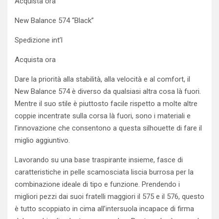
Acquista ora
New Balance 574 “Black”
Spedizione int’l
Acquista ora
Dare la priorità alla stabilità, alla velocità e al comfort, il
New Balance 574 è diverso da qualsiasi altra cosa là fuori.
Mentre il suo stile è piuttosto facile rispetto a molte altre
coppie incentrate sulla corsa là fuori, sono i materiali e
l’innovazione che consentono a questa silhouette di fare il
miglio aggiuntivo.
Lavorando su una base traspirante insieme, fasce di
caratteristiche in pelle scamosciata liscia burrosa per la
combinazione ideale di tipo e funzione. Prendendo i
migliori pezzi dai suoi fratelli maggiori il 575 e il 576, questo
è tutto scoppiato in cima all’intersuola incapace di firma