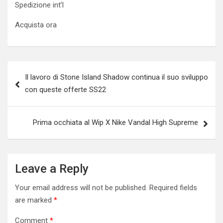
Spedizione int’l
Acquista ora
Post
Il lavoro di Stone Island Shadow continua il suo sviluppo
navigation
con queste offerte SS22
Prima occhiata al Wip X Nike Vandal High Supreme
Leave a Reply
Your email address will not be published.
Required fields
are marked
*
Comment
*