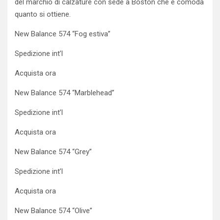
del marchio di calzature con sede a Boston che è comoda
quanto si ottiene.
New Balance 574 “Fog estiva”
Spedizione int’l
Acquista ora
New Balance 574 “Marblehead”
Spedizione int’l
Acquista ora
New Balance 574 “Grey”
Spedizione int’l
Acquista ora
New Balance 574 “Olive”