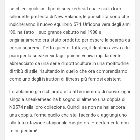
se chiedi qualsiasi tipo di sneakerhead quale sia la loro
silhouette preferita di New Balance, le possibilità sono che
indicheranno il nuovo equilibrio 574. Un’icona vera degli anni
’80, ha fatto Il suo grande debutto nel 1988 e
originariamente era stato prodotto per essere la scarpa da
corsa suprema. Detto questo, tuttavia, il destino aveva altri
piani per la sneaker vintage, poiché veniva rapidamente
abbracciato da una serie di sottoculture in una moltitudine
di tribù di stile, risultando in quello che ora comprendiamo
come uno degli istruttori di fitness più famosi esistenti.
Lo abbiamo già dichiarato e lo affermeremo di nuovo: ogni
singola sneakerhead ha bisogno di almeno una coppia di
NB574 nella loro collezione. Quindi, se non ne hai ancora
una coppia, ferma quello che stai facendo e aggiungi uno
alla tua rotazione stagionale meglio ora – certamente non
te ne pentirai!