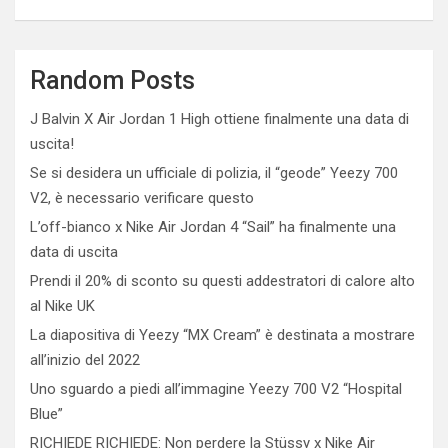
Random Posts
J Balvin X Air Jordan 1 High ottiene finalmente una data di
uscita!
Se si desidera un ufficiale di polizia, il “geode” Yeezy 700
V2, è necessario verificare questo
L’off-bianco x Nike Air Jordan 4 “Sail” ha finalmente una
data di uscita
Prendi il 20% di sconto su questi addestratori di calore alto
al Nike UK
La diapositiva di Yeezy “MX Cream” è destinata a mostrare
all’inizio del 2022
Uno sguardo a piedi all’immagine Yeezy 700 V2 “Hospital
Blue”
RICHIEDE RICHIEDE: Non perdere la Stüssy x Nike Air