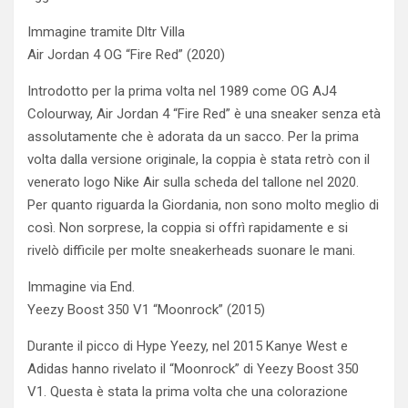
Immagine tramite Dltr Villa
Air Jordan 4 OG “Fire Red” (2020)
Introdotto per la prima volta nel 1989 come OG AJ4
Colourway, Air Jordan 4 “Fire Red” è una sneaker senza età
assolutamente che è adorata da un sacco. Per la prima
volta dalla versione originale, la coppia è stata retrò con il
venerato logo Nike Air sulla scheda del tallone nel 2020.
Per quanto riguarda la Giordania, non sono molto meglio di
così. Non sorprese, la coppia si offrì rapidamente e si
rivelò difficile per molte sneakerheads suonare le mani.
Immagine via End.
Yeezy Boost 350 V1 “Moonrock” (2015)
Durante il picco di Hype Yeezy, nel 2015 Kanye West e
Adidas hanno rivelato il “Moonrock” di Yeezy Boost 350
V1. Questa è stata la prima volta che una colorazione