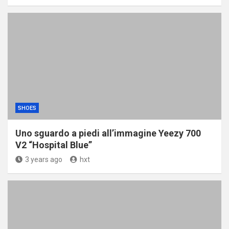
SHOES
Uno sguardo a piedi all’immagine Yeezy 700
V2 “Hospital Blue”
3 years ago
hxt