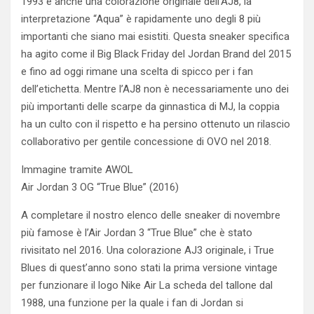
1993 e anche una colorazione originale dell’AJ8, la
interpretazione “Aqua” è rapidamente uno degli 8 più
importanti che siano mai esistiti. Questa sneaker specifica
ha agito come il Big Black Friday del Jordan Brand del 2015
e fino ad oggi rimane una scelta di spicco per i fan
dell’etichetta. Mentre l’AJ8 non è necessariamente uno dei
più importanti delle scarpe da ginnastica di MJ, la coppia
ha un culto con il rispetto e ha persino ottenuto un rilascio
collaborativo per gentile concessione di OVO nel 2018.
Immagine tramite AWOL
Air Jordan 3 OG “True Blue” (2016)
A completare il nostro elenco delle sneaker di novembre
più famose è l’Air Jordan 3 “True Blue” che è stato
rivisitato nel 2016. Una colorazione AJ3 originale, i True
Blues di quest’anno sono stati la prima versione vintage
per funzionare il logo Nike Air La scheda del tallone dal
1988, una funzione per la quale i fan di Jordan si