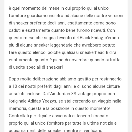
è quel momento del mese in cui proprio qui al unico
fornitore guardiamo indietro ad alcune delle nostre versioni
di sneaker preferite degli anni, esattamente come sono
caduti e esattamente quanto bene furono ricevuti. Con
questo mese che segna l’evento del Black Friday, c’erano
più di alcune sneaker leggendarie che avrebbero potuto
fare questo elenco, poiché qualsiasi sneakerhead ti dirà
esattamente quanto è pieno di novembre quando si tratta
di uscite speciali di sneaker!
Dopo molta deliberazione abbiamo gestito per restringerlo
a 10 dei nostri preferiti dagli anni, e ci sono alcune cinture
assolute incluse! Dall’Air Jordan 3S vintage proprio con
l’originale Adidas Yeezys, se stai cercando un viaggio nella
memoria, questa è la posizione in questo momento!
Controllati per di più e assicurati di tenerlo bloccato
proprio qui al unico fornitore per tutte le ultime notizie e
aggiornamenti delle sneaker mentre si verificano.