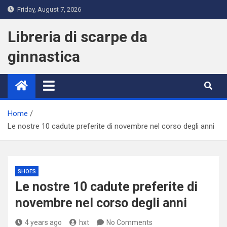
Skip
Friday, August 7, 2026
to
content
Libreria di scarpe da
ginnastica
Home
Le nostre 10 cadute preferite di novembre nel corso degli anni
SHOES
Le nostre 10 cadute preferite di
novembre nel corso degli anni
4 years ago
hxt
No Comments