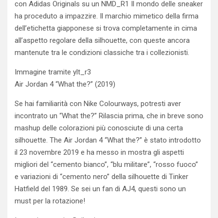
con Adidas Originals su un NMD_R1 Il mondo delle sneaker
ha proceduto a impazzire. Il marchio mimetico della firma
dell’etichetta giapponese si trova completamente in cima
all’aspetto regolare della silhouette, con queste ancora
mantenute tra le condizioni classiche tra i collezionisti.
Immagine tramite ylt_r3
Air Jordan 4 “What the?” (2019)
Se hai familiarità con Nike Colourways, potresti aver
incontrato un “What the?” Rilascia prima, che in breve sono
mashup delle colorazioni più conosciute di una certa
silhouette. The Air Jordan 4 “What the?” è stato introdotto
il 23 novembre 2019 e ha messo in mostra gli aspetti
migliori del “cemento bianco”, “blu militare”, “rosso fuoco”
e variazioni di “cemento nero” della silhouette di Tinker
Hatfield del 1989. Se sei un fan di AJ4, questi sono un
must per la rotazione!