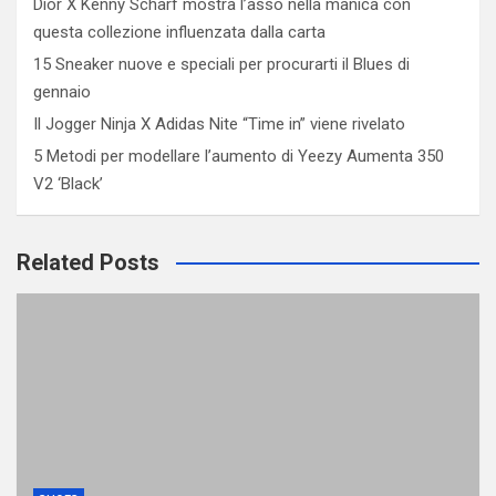
Dior X Kenny Scharf mostra l’asso nella manica con
questa collezione influenzata dalla carta
15 Sneaker nuove e speciali per procurarti il ​​Blues di
gennaio
Il Jogger Ninja X Adidas Nite “Time in” viene rivelato
5 Metodi per modellare l’aumento di Yeezy Aumenta 350
V2 ‘Black’
Related Posts