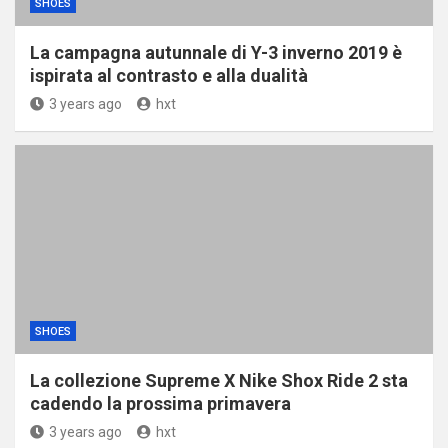
SHOES
La campagna autunnale di Y-3 inverno 2019 è
ispirata al contrasto e alla dualità
3 years ago
hxt
SHOES
La collezione Supreme X Nike Shox Ride 2 sta
cadendo la prossima primavera
3 years ago
hxt