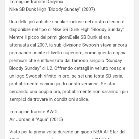
Immagine tramite Dailymia
Nike SB Dunk High “Bloody Sunday” (2007)
Una delle più antiche sneaker incluse nel nostro elenco è
disponibile nel tipo di Nike SB Dunk High “Bloody Sunday”.
Mentre il picco dei primi giorniDelle SB Dunk si era
attenuata dal 2007, la sub-divisione Swoosh stava ancora
pompando uscite di livello superiore, come questa coppia
premium che è influenzata dal famoso singolo “Sunday
Bloody Sunday” di U2. Offrendo dettagli in velluto rosso e
un logo Swoosh rifinito in oro, se sei una testa SB seria,
probabilmente capirai già di questa versione. Se stai
cercando una coppia ora, probabilmente non saranno i più
semplici da trovare in condizioni solide.
Immagine tramite AWOL
Air Jordan 8 “Aqua” (2015)
Visto per la prima volta durante un gioco NBA All Star del