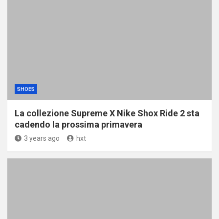
SHOES
La collezione Supreme X Nike Shox Ride 2 sta
cadendo la prossima primavera
3 years ago
hxt