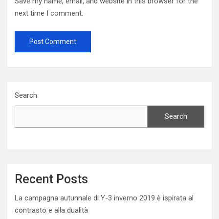
Save my name, email, and website in this browser for the
next time I comment.
Search
Search
Recent Posts
La campagna autunnale di Y-3 inverno 2019 è ispirata al
contrasto e alla dualità