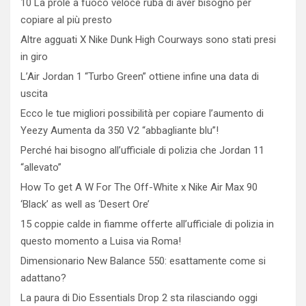
10 La prole a fuoco veloce ruba di aver bisogno per
copiare al più presto
Altre agguati X Nike Dunk High Courways sono stati presi
in giro
L’Air Jordan 1 “Turbo Green” ottiene infine una data di
uscita
Ecco le tue migliori possibilità per copiare l’aumento di
Yeezy Aumenta da 350 V2 “abbagliante blu”!
Perché hai bisogno all’ufficiale di polizia che Jordan 11
“allevato”
How To get A W For The Off-White x Nike Air Max 90
‘Black’ as well as ‘Desert Ore’
15 coppie calde in fiamme offerte all’ufficiale di polizia in
questo momento a Luisa via Roma!
Dimensionario New Balance 550: esattamente come si
adattano?
La paura di Dio Essentials Drop 2 sta rilasciando oggi