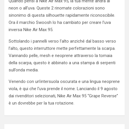
Quando pensi a Nike Air Max 95, la tua mente andrà al
neon o all’uva. Queste 2 rinomate colorazioni sono
sinonimo di questa silhouette rapidamente riconoscibile.
Ora il marchio Swoosh lo ha cambiato per creare l’uva
inversa Nike Air Max 95.
Sottolando i pannelli verso l’alto anziché dal basso verso
l’alto, questo interruttore mette perfettamente la scarpa.
Vannando pelle, mesh e neoprene attraverso la tomaia
della scarpa, questo è abbinato a una stampa di serpenti
sull’onda media.
Venendo con un’intersuola oscurata e una lingua neoprene
viola, è qui che l’uva prende il nome. Lanciando il 9 agosto
dai rivenditori selezionati, Nike Air Max 95 “Grape Reverse”
è un dovrebbe per la tua rotazione.
Post