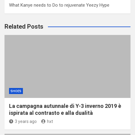
What Kanye needs to Do to rejuvenate Yeezy Hype
Related Posts
SHOES
La campagna autunnale di Y-3 inverno 2019 è
ispirata al contrasto e alla dualità
3 years ago
hxt