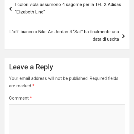
I colori viola assumono 4 sagome per la TFL X Adidas
navigation
“Elizabeth Line”
L’off-bianco x Nike Air Jordan 4 “Sail” ha finalmente una
data di uscita
Leave a Reply
Your email address will not be published.
Required fields
are marked
*
Comment
*