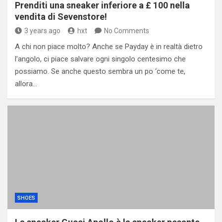
Prenditi una sneaker inferiore a £ 100 nella
vendita di Sevenstore!
3 years ago
hxt
No Comments
A chi non piace molto? Anche se Payday è in realtà dietro
l’angolo, ci piace salvare ogni singolo centesimo che
possiamo. Se anche questo sembra un po ‘come te,
allora…
SHOES