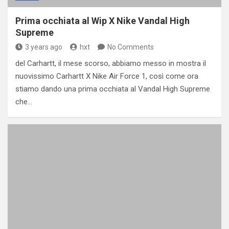
Prima occhiata al Wip X Nike Vandal High
Supreme
3 years ago
hxt
No Comments
del Carhartt, il mese scorso, abbiamo messo in mostra il
nuovissimo Carhartt X Nike Air Force 1, così come ora
stiamo dando una prima occhiata al Vandal High Supreme
che…