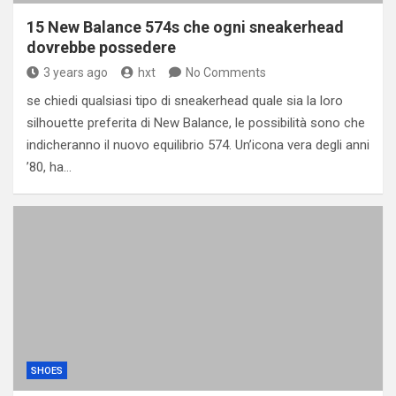
15 New Balance 574s che ogni sneakerhead
dovrebbe possedere
3 years ago
hxt
No Comments
se chiedi qualsiasi tipo di sneakerhead quale sia la loro
silhouette preferita di New Balance, le possibilità sono che
indicheranno il nuovo equilibrio 574. Un’icona vera degli anni
’80, ha…
SHOES