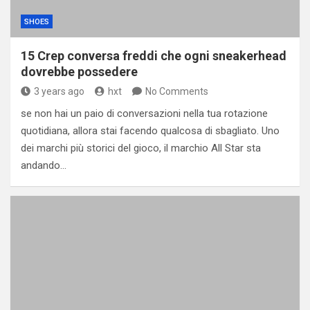
SHOES
15 Crep conversa freddi che ogni sneakerhead
dovrebbe possedere
3 years ago
hxt
No Comments
se non hai un paio di conversazioni nella tua rotazione
quotidiana, allora stai facendo qualcosa di sbagliato. Uno
dei marchi più storici del gioco, il marchio All Star sta
andando…