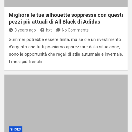
Migliora le tue silhouette soppresse con questi
pezzi più attuali di All Black di Adidas
3 years ago
hxt
No Comments
Summer potrebbe essere finita, ma se c’è un rivestimento
d’argento che tutti possiamo apprezzare dalla situazione,
sono le opportunità che regali di stile autunnale e invernale.
I mesi più freschi…
SHOES