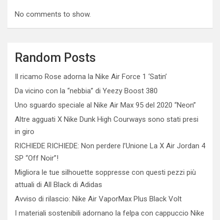
No comments to show.
Random Posts
Il ricamo Rose adorna la Nike Air Force 1 ‘Satin’
Da vicino con la “nebbia” di Yeezy Boost 380
Uno sguardo speciale al Nike Air Max 95 del 2020 “Neon”
Altre agguati X Nike Dunk High Courways sono stati presi
in giro
RICHIEDE RICHIEDE: Non perdere l’Unione La X Air Jordan 4
SP “Off Noir”!
Migliora le tue silhouette soppresse con questi pezzi più
attuali di All Black di Adidas
Avviso di rilascio: Nike Air VaporMax Plus Black Volt
I materiali sostenibili adornano la felpa con cappuccio Nike