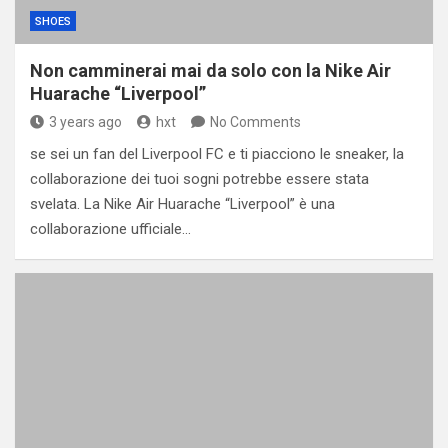
SHOES
Non camminerai mai da solo con la Nike Air
Huarache “Liverpool”
3 years ago
hxt
No Comments
se sei un fan del Liverpool FC e ti piacciono le sneaker, la
collaborazione dei tuoi sogni potrebbe essere stata
svelata. La Nike Air Huarache “Liverpool” è una
collaborazione ufficiale…