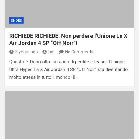
SHOES
RICHIEDE RICHIEDE: Non perdere l’Unione La X
Air Jordan 4 SP “Off Noir”!
3 years ago
hxt
No Comments
Questo è. Dopo oltre un anno di perdite e teaser, l’Unione
Ultra Hyped La X Air Jordan 4 SP “Off Noir” sta diventando
molto attesa in tutto il mondo. Il…