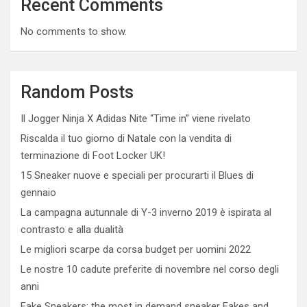
Recent Comments
No comments to show.
Random Posts
Il Jogger Ninja X Adidas Nite “Time in” viene rivelato
Riscalda il tuo giorno di Natale con la vendita di
terminazione di Foot Locker UK!
15 Sneaker nuove e speciali per procurarti il ​​Blues di
gennaio
La campagna autunnale di Y-3 inverno 2019 è ispirata al
contrasto e alla dualità
Le migliori scarpe da corsa budget per uomini 2022
Le nostre 10 cadute preferite di novembre nel corso degli
anni
Fake Sneakers: the most in demand sneaker Fakes and