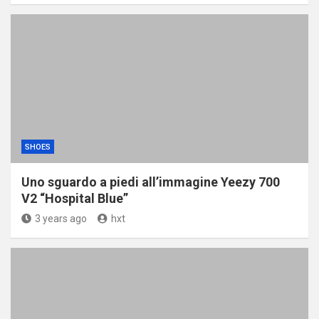
SHOES
Uno sguardo a piedi all’immagine Yeezy 700
V2 “Hospital Blue”
3 years ago
hxt