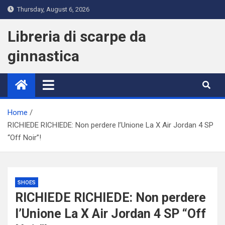
Skip
Thursday, August 6, 2026
to
content
Libreria di scarpe da
ginnastica
Home
RICHIEDE RICHIEDE: Non perdere l’Unione La X Air Jordan 4 SP
“Off Noir”!
SHOES
RICHIEDE RICHIEDE: Non perdere
l’Unione La X Air Jordan 4 SP “Off