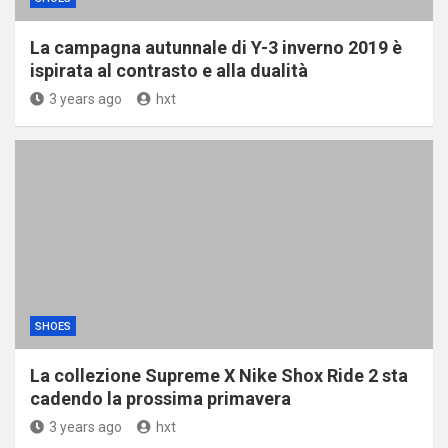
La campagna autunnale di Y-3 inverno 2019 è
ispirata al contrasto e alla dualità
3 years ago
hxt
SHOES
La collezione Supreme X Nike Shox Ride 2 sta
cadendo la prossima primavera
3 years ago
hxt