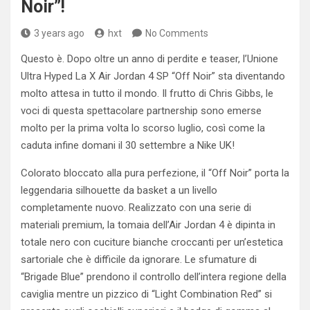
Noir”!
3 years ago
hxt
No Comments
Questo è. Dopo oltre un anno di perdite e teaser, l’Unione
Ultra Hyped La X Air Jordan 4 SP “Off Noir” sta diventando
molto attesa in tutto il mondo. Il frutto di Chris Gibbs, le
voci di questa spettacolare partnership sono emerse
molto per la prima volta lo scorso luglio, così come la
caduta infine domani il 30 settembre a Nike UK!
Colorato bloccato alla pura perfezione, il “Off Noir” porta la
leggendaria silhouette da basket a un livello
completamente nuovo. Realizzato con una serie di
materiali premium, la tomaia dell’Air Jordan 4 è dipinta in
totale nero con cuciture bianche croccanti per un’estetica
sartoriale che è difficile da ignorare. Le sfumature di
“Brigade Blue” prendono il controllo dell’intera regione della
caviglia mentre un pizzico di “Light Combination Red” si