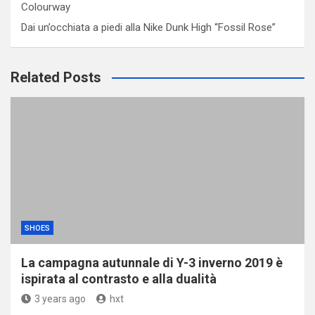
Colourway
Dai un’occhiata a piedi alla Nike Dunk High “Fossil Rose”
Related Posts
SHOES
La campagna autunnale di Y-3 inverno 2019 è
ispirata al contrasto e alla dualità
3 years ago
hxt