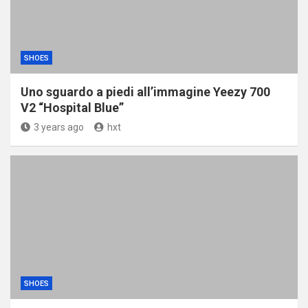
SHOES
Uno sguardo a piedi all’immagine Yeezy 700
V2 “Hospital Blue”
3 years ago
hxt
SHOES