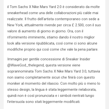
il Tom Sachs X Nike Mars Yard 2.0 è considerato da molte
sneakerhead come una delle collaborazioni più calde mai
realizzate. Il frutto dell’artista contemporaneo con sede a
New York, attualmente rivende per circa £ 2.500, con il suo
valore di aumento di giorno in giorno. Ora, con il
rifornimento imminente, stiamo dando il nostro miglior
look alla versione ripubblicata, così come ci sono alcune
modifiche proprio qui così come che vale la pena parlare.
Immagini per gentile concessione di Sneaker Insider
@WaveGod_thelegend, questa versione viene
soprannominata Tom Sachs X Nike Mars Yard 3.0, tuttavia
non siamo completamente sicuri che finirà con questo
moniker al momento del rilascio. Con molto più o meno lo
stesso design, la lingua è stata leggermente rielaborata,
quindi non è così pronunciata e i simboli rientrati lungo
l’intersuola sono stati leggermente modificati.