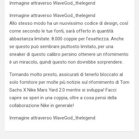
Immagine attraverso WaveGod_thelegend
Immagine attraverso WaveGod_thelegend
Allo stesso modo ha un nuovissimo codice di design, così
come secondo le tue fonti, sarà offerto in quantità
abbastanza limitate: 8.000 coppie per l’esattezza. Anche
se questo può sembrare piuttosto limitato, per una
sneaker di questo calibro persino ottenere un rifornimento
è un miracolo, quindi questo non dovrebbe sorprendere.
Tornando molto presto, assicurati di tenerlo bloccato al
solo fornitore per molte più notizie sul rifornimento di Tom
Sachs X Nike Mars Yard 2.0 mentre si sviluppa! Facci
capire se speri in una coppia, oltre a cosa pensi della
collaborazione Nike in generale!
Immagine attraverso WaveGod_thelegend