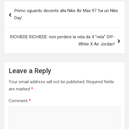
Post
Primo sguardo decente alla Nike Air Max 97 ‘ha un Nike
navigation
Day’
RICHIEDE RICHIEDE: non perdere la vela da 4 “vela” Off-
White X Air Jordan!
Leave a Reply
Your email address will not be published.
Required fields
are marked
*
Comment
*