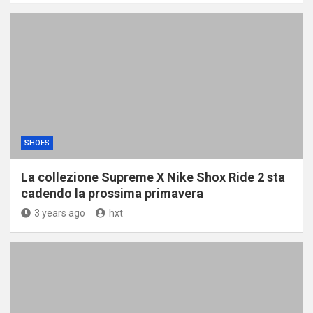
SHOES
La collezione Supreme X Nike Shox Ride 2 sta
cadendo la prossima primavera
3 years ago
hxt